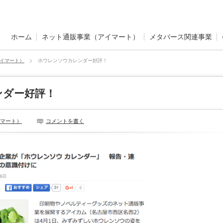
ホーム
ネット通販事業（アイマート）
メタバース関連事業
イマート）
ホウレンソウカレンダー好評！
ンダー好評！
マート）
コメントを書く