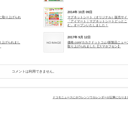
2014年 10月 09日
に取り上げられ
マグネットシート（オリジナル）販売サイ
「アイマート｜マグネットシートどっとこ
む」オープンいたしました！
2017年 9月 12日
に取り上げられまし
価格.com(カカクドットコム)新製品ニュー
】
取り上げられました【スマホフセン】
コメントは利用できません。
ドコモニュースにホウレンソウカレンダーが記事になりま