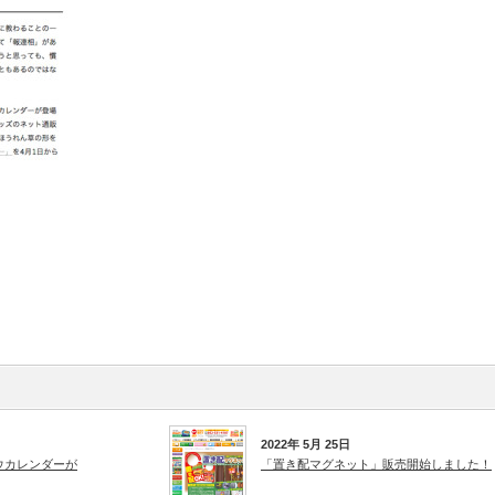
2022年 5月 25日
ウカレンダーが
「置き配マグネット」販売開始しました！