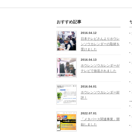
おすすめ記事
2016.04.12
日本テレビさんよりホウレ
ンソウカレンダーの取材を
受けました
2016.04.13
ホウレンソウカレンダーが
テレビで放送されました
2016.04.01
ホウレンソウカレンダー好
評！
-
2022.07.01
「メタバース関連事業」開
始しました