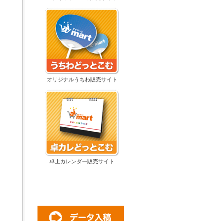
オリジナルうちわ販売サイト
卓上カレンダー販売サイト