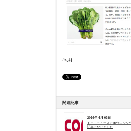
他6社
関連記事
2016年 4月 03日
ドコモニュースにホウレンソ
記事になりました