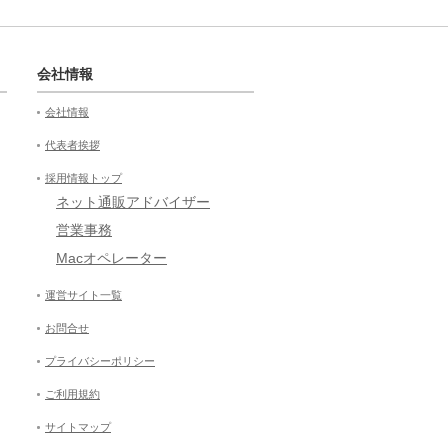
会社情報
会社情報
代表者挨拶
採用情報トップ
ネット通販アドバイザー
営業事務
Macオペレーター
運営サイト一覧
お問合せ
プライバシーポリシー
ご利用規約
サイトマップ