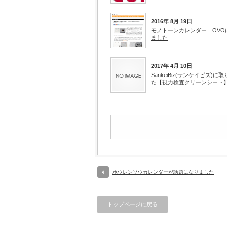
2016年 8月 19日
モノトーンカレンダー OVO
ました
2017年 4月 10日
SankeiBiz(サンケイビズ)
た【視力検査クリーンシート
ホウレンソウカレンダーが話題になりました
トップページに戻る