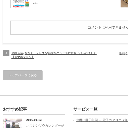
た。
コメントは利用できませ
価格.com(カカクドットコム)新製品ニュースに取り上げられました
販促う
【スマホフセン】
トップページに戻る
おすすめ記事
サービス一覧
2016.04.13
中綴じ冊子印刷 ＋ 電子カタログ（
ホウレンソウカレンダーが