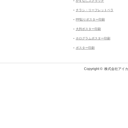
かすなしスクラッチ
チラシ・リーフレットペラ
PP貼りポスター印刷
大判ポスター印刷
ホログラムポスター印刷
ポスター印刷
Copyright ©
株式会社アイカ