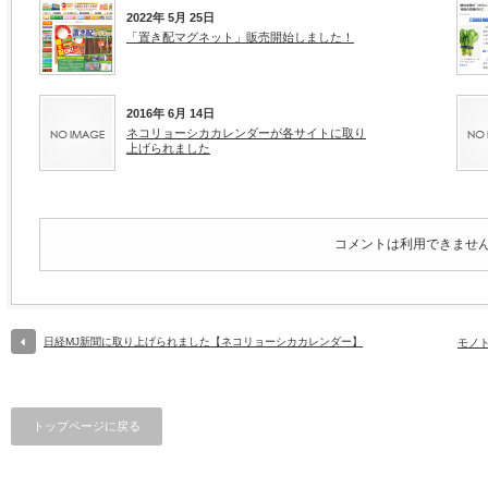
2022年 5月 25日
「置き配マグネット」販売開始しました！
2016年 6月 14日
ネコリョーシカカレンダーが各サイトに取り
上げられました
コメントは利用できませ
日経MJ新聞に取り上げられました【ネコリョーシカカレンダー】
モノ
トップページに戻る