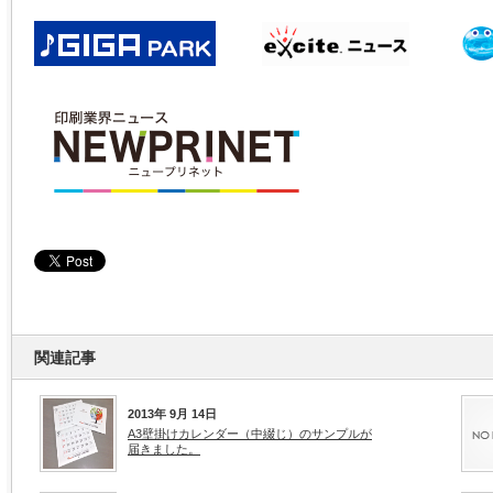
関連記事
2013年 9月 14日
A3壁掛けカレンダー（中綴じ）のサンプルが
届きました。