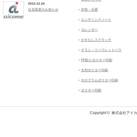
2014.12.24
社名変更のお知らせ
封筒・伝票
エンディングノート
カレンダー
かすなしスクラッチ
チラシ・リーフレットペラ
PP貼りポスター印刷
大判ポスター印刷
ホログラムポスター印刷
ポスター印刷
Copyright ©
株式会社アイカ