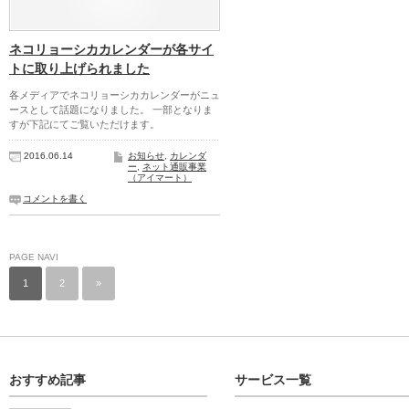
ネコリョーシカカレンダーが各サイ
トに取り上げられました
各メディアでネコリョーシカカレンダーがニュ
ースとして話題になりました。 一部となりま
すが下記にてご覧いただけます。
2016.06.14
お知らせ
,
カレンダ
ー
,
ネット通販事業
（アイマート）
コメントを書く
PAGE NAVI
1
2
»
おすすめ記事
サービス一覧