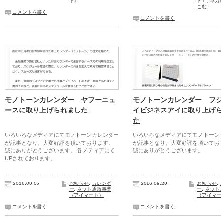
ト）
ト）
,
卓カ
こむ
コメントを書く
コメントを書く
モノトーンカレンダー ヤフーニュ
モノトーンカレンダー フ
ースに取り上げられました
イビジネスアイに取り上げ
た
いろいろなメディアにてモノトーンカレンダー
いろいろなメディアにてモノトーン
が記事となり、大変好評を頂いております。
が記事となり、大変好評を頂いてお
誠にありがとうございます。 各メディアにて
誠にありがとうございます。
UPされております。
2016.09.05
お知らせ
,
カレンダ
2016.08.29
お知らせ
,
ー
,
ネット通販事業
ー
,
ネット
（アイマート）
（アイマ
コメントを書く
コメントを書く