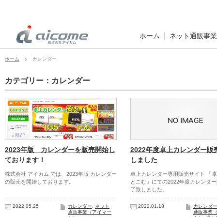
ホーム
ネット通販事業
ホーム
カレンダー
カテゴリー：カレンダー
2023年版 カレンダーを販売開始し
2022年度卓上カレンダー販
ております！
しました
株式会社 アイカム では、2023年版 カレンダー
卓上カレンダー専用販売サイト 「
の販売を開始しております。
とこむ」にての2022年度カレンダ
了致しました。
2022.05.25
カレンダー
,
ネット
2022.01.18
カレンダ
通販事業（アイマー
通販事業