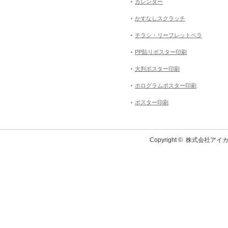
カレンダー
かすなしスクラッチ
チラシ・リーフレットペラ
PP貼りポスター印刷
大判ポスター印刷
ホログラムポスター印刷
ポスター印刷
Copyright ©
株式会社アイカ