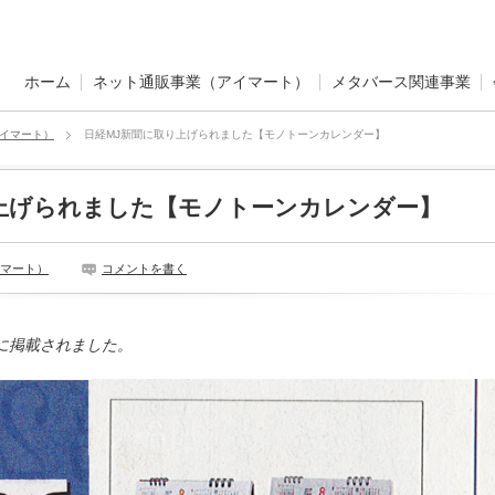
ホーム
ネット通販事業（アイマート）
メタバース関連事業
イマート）
日経MJ新聞に取り上げられました【モノトーンカレンダー】
上げられました【モノトーンカレンダー】
マート）
コメントを書く
に掲載されました。