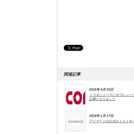
関連記事
2016年 4月 03日
ドコモニュースにホウレンソ
記事になりました
2024年 1月 17日
アイマートの公式キャラクタ