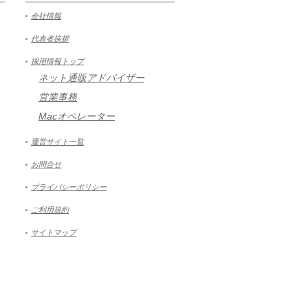
会社情報
代表者挨拶
採用情報トップ
ネット通販アドバイザー
営業事務
Macオペレーター
運営サイト一覧
お問合せ
プライバシーポリシー
ご利用規約
サイトマップ