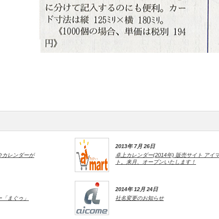
2013年 7月 26日
ウカレンダーが
卓上カレンダー(2014年) 販売サイト アイ
ト。来月、オープンいたします！
2014年 12月 24日
ー「まぐゥ」
社名変更のお知らせ