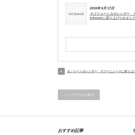
2016年 6月 17日
ネコリョーシカカレンダー 
Infoseekに取り上げられまし
モノトーンカレンダー ヤフーニュースに取り上
トップページに戻る
おすすめ記事