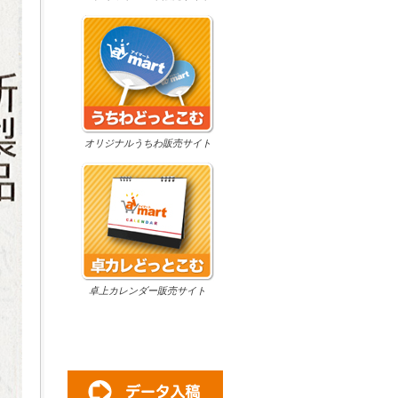
オリジナルうちわ販売サイト
卓上カレンダー販売サイト