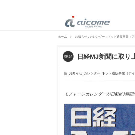
ホーム
お知らせ
,
カレンダー
,
ネット通販事業（ア
日経MJ新聞に取り
09.14
お知らせ
カレンダー
ネット通販事業（アイ
モノトーンカレンダーが日経MJ新聞