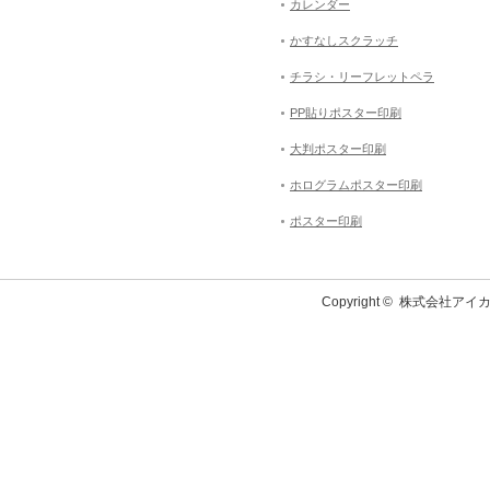
カレンダー
かすなしスクラッチ
チラシ・リーフレットペラ
PP貼りポスター印刷
大判ポスター印刷
ホログラムポスター印刷
ポスター印刷
Copyright ©
株式会社アイカ