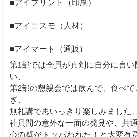
■アイプリント（印刷）
■アイコスモ（人材）
■アイマート（通販）
第1部では全員が真剣に自分に言い
い、
第2部の懇親会では飲んで、食べ
ぎ、
無礼講で思いっきり楽しみました
社員間の意外な一面の発見や、共
心の壁がトッパわれた！と大変有