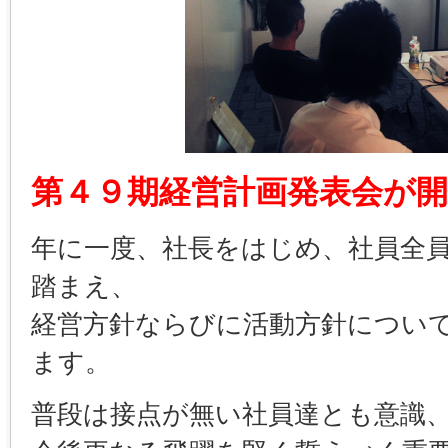
第４９期経営計画発表会が
年に一度、社長をはじめ、社員全
踏まえ、
経営方針ならびに活動方針につい
ます。
普段は接点が無い社員達とも意識