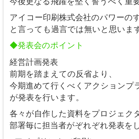
今後更なる飛躍を堅く誓うべく重
アイコー印刷株式会社のパワーの
と言っても過言では無いと思いま
◆発表会のポイント
経営計画発表
前期を踏まえての反省より、
今期進めて行くべくアクションプ
が発表を行います。
各々が自作した資料をプロジェク
部署毎に担当者がぞれぞれ発表を