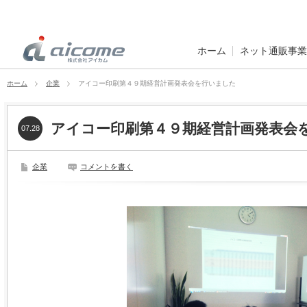
ホーム
ネット通販事業
ホーム
企業
アイコー印刷第４９期経営計画発表会を行いました
アイコー印刷第４９期経営計画発表会
07.28
企業
コメントを書く