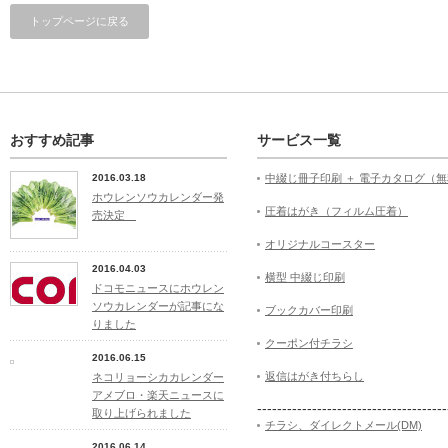
トップページに戻る
おすすめ記事
サービス一覧
2016.03.18
中綴じ冊子印刷 ＋ 電子カタログ（
ホウレンソウカレンダー発
圧着はがき（フィルム圧着）
売決定
オリジナルコースター
2016.04.03
横型 中綴じ印刷
ドコモニュースにホウレン
ソウカレンダーが記事にな
ブックカバー印刷
りました
クーポン付チラシ
2016.06.15
返信はがき付ちらし
ネコリョーシカカレンダー
アメブロ・楽天ニュースに
--------------------------------------
取り上げられました
チラシ、ダイレクトメール(DM)
2016.06.14