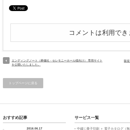
コメントは利用でき
エンディングノート（葬儀社・セレモニーホール様向け） 専用サイト
販促
を公開いたしました。
トップページに戻る
おすすめ記事
サービス一覧
2016.06.17
中綴じ冊子印刷 ＋ 電子カタログ（