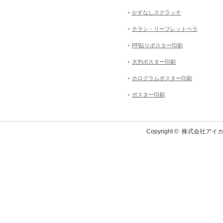
かすなしスクラッチ
チラシ・リーフレットペラ
PP貼りポスター印刷
大判ポスター印刷
ホログラムポスター印刷
ポスター印刷
Copyright ©
株式会社アイカ