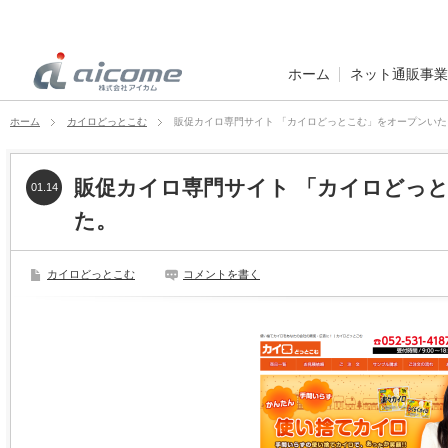
ホーム
ネット通販事業
ホーム
カイロどっとこむ
販促カイロ専門サイト 「カイロどっとこむ」をオープンい
販促カイロ専門サイト 「カイロどっ
01.14
た。
カイロどっとこむ
コメントを書く