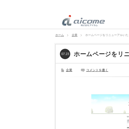
ホーム
企業
ホームページをリニューアルいた
ホームページをリ
07.23
企業
コメントを書く