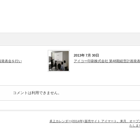
2013年 7月 30日
画発表会を行い
アイコー印刷株式会社 第48期経営計画発
コメントは利用できません。
卓上カレンダー(2014年) 販売サイト アイマート。来月、オープ
たしま