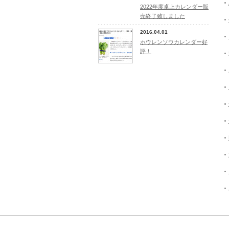
2022年度卓上カレンダー販
売終了致しました
2016.04.01
ホウレンソウカレンダー好
評！