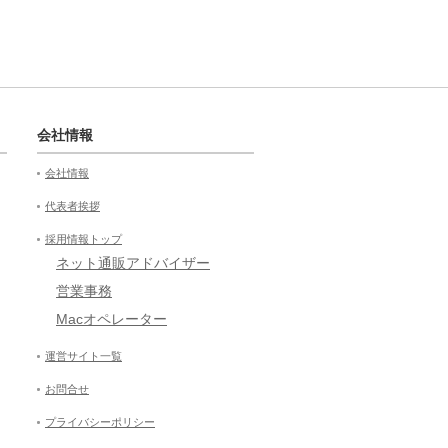
会社情報
会社情報
代表者挨拶
採用情報トップ
ネット通販アドバイザー
営業事務
Macオペレーター
運営サイト一覧
お問合せ
プライバシーポリシー