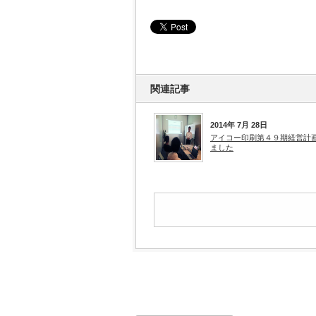
関連記事
2014年 7月 28日
アイコー印刷第４９期経営計
ました