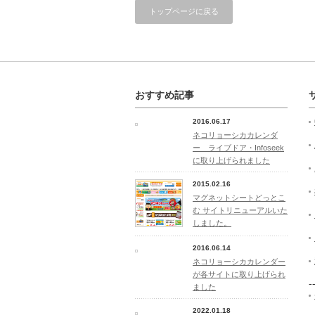
トップページに戻る
おすすめ記事
2016.06.17
ネコリョーシカカレンダ
ー ライブドア・Infoseek
に取り上げられました
2015.02.16
マグネットシートどっとこ
む サイトリニューアルいた
しました。
2016.06.14
ネコリョーシカカレンダー
が各サイトに取り上げられ
-
ました
2022.01.18