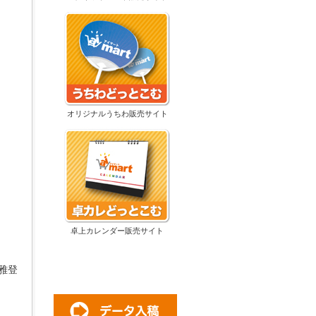
オリジナルうちわ販売サイト
卓上カレンダー販売サイト
雅登