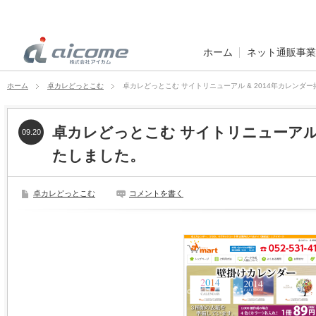
ホーム
ネット通販事業
ホーム
卓カレどっとこむ
卓カレどっとこむ サイトリニューアル & 2014年カレンダ
卓カレどっとこむ サイトリニューアル 
09.20
たしました。
卓カレどっとこむ
コメントを書く