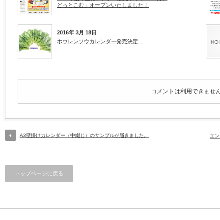
どっとこむ」オープンいたしました！
2016年 3月 18日
ホウレンソウカレンダー発売決定
コメントは利用できませ
A3壁掛けカレンダー（中綴じ）のサンプルが届きました。
エン
トップページに戻る