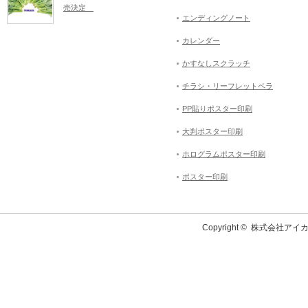
売決定
エンディングノート
カレンダー
かすなしスクラッチ
チラシ・リーフレットペラ
PP貼りポスター印刷
大判ポスター印刷
ホログラムポスター印刷
ポスター印刷
Copyright ©
株式会社アイカ