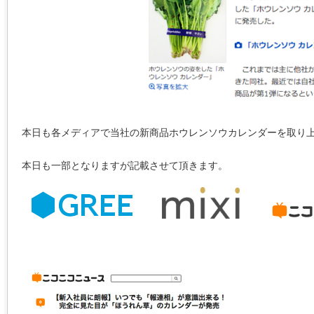
本日も各メディアで当社の新商品ホウレンソウカレンダーを取り
本日も一部となりますが記載させて頂きます。