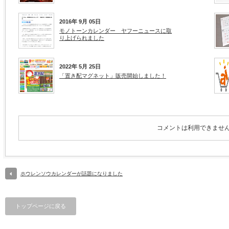
2016年 9月 05日
モノトーンカレンダー ヤフーニュースに取
り上げられました
2022年 5月 25日
「置き配マグネット」販売開始しました！
コメントは利用できませ
ホウレンソウカレンダーが話題になりました
トップページに戻る