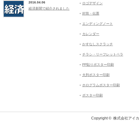
2016.04.06
ロゴデザイン
経済新聞で紹介されました
封筒・伝票
エンディングノート
カレンダー
かすなしスクラッチ
チラシ・リーフレットペラ
PP貼りポスター印刷
大判ポスター印刷
ホログラムポスター印刷
ポスター印刷
Copyright ©
株式会社アイカ