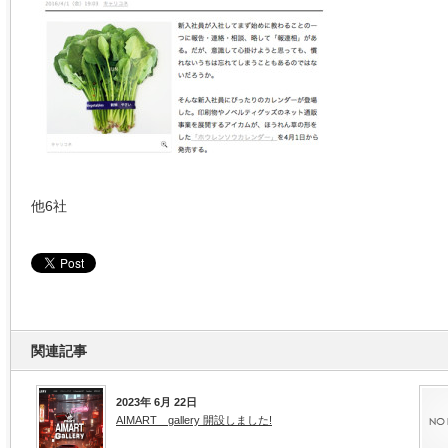
他6社
関連記事
2023年 6月 22日
AIMART gallery 開設しました!