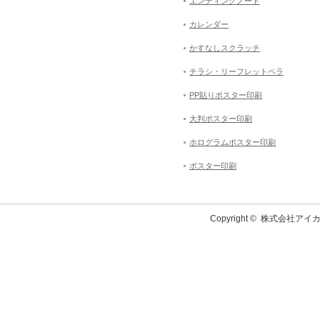
エンディングノート
カレンダー
かすなしスクラッチ
チラシ・リーフレットペラ
PP貼りポスター印刷
大判ポスター印刷
ホログラムポスター印刷
ポスター印刷
Copyright ©
株式会社アイカ