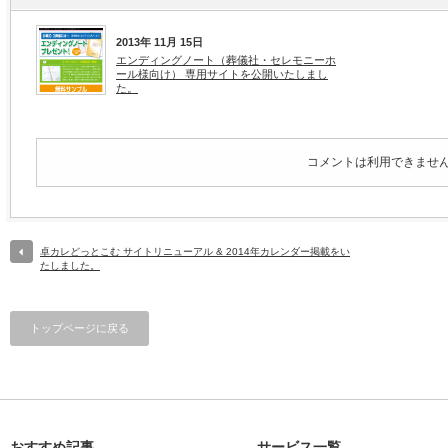
2013年 11月 15日
エンディングノート（葬儀社・セレモニーホ
ール様向け） 専用サイトを公開いたしまし
た。
コメントは利用できませ
卓カレどっとこむ サイトリニューアル & 2014年カレンダー掲載をい
たしました。
トップページに戻る
おすすめ記事
サービス一覧