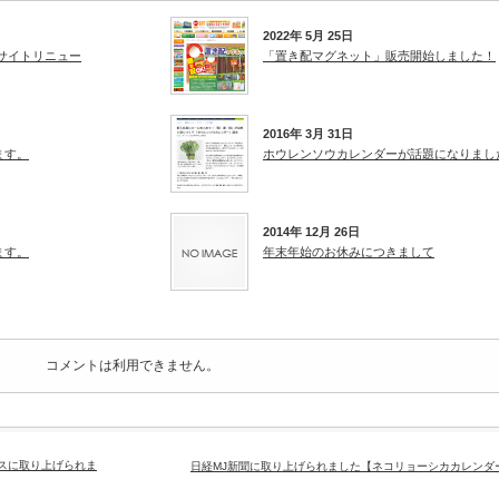
2022年 5月 25日
サイトリニュー
「置き配マグネット」販売開始しました！
2016年 3月 31日
ます。
ホウレンソウカレンダーが話題になりまし
2014年 12月 26日
ます。
年末年始のお休みにつきまして
コメントは利用できません。
スに取り上げられま
日経MJ新聞に取り上げられました【ネコリョーシカカレンダ