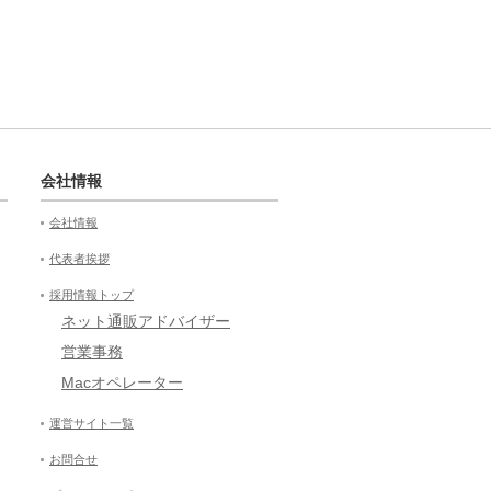
会社情報
会社情報
代表者挨拶
採用情報トップ
ネット通販アドバイザー
営業事務
Macオペレーター
運営サイト一覧
お問合せ