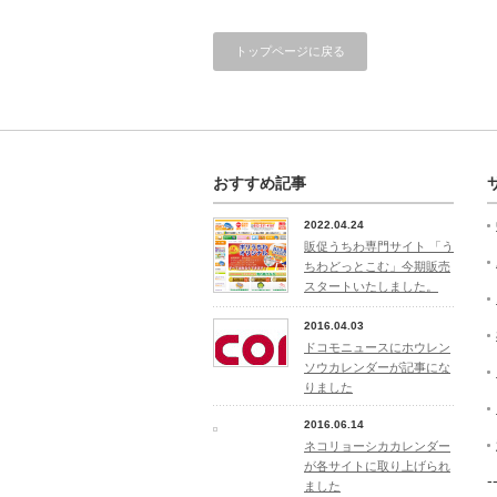
トップページに戻る
おすすめ記事
2022.04.24
販促うちわ専門サイト 「う
ちわどっとこむ」今期販売
スタートいたしました。
2016.04.03
ドコモニュースにホウレン
ソウカレンダーが記事にな
りました
2016.06.14
ネコリョーシカカレンダー
が各サイトに取り上げられ
-
ました