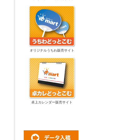
オリジナルうちわ販売サイト
卓上カレンダー販売サイト