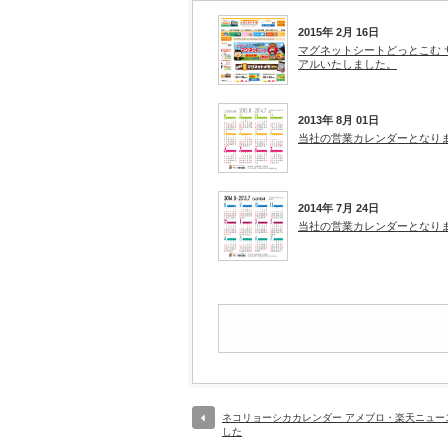
2015年 2月 16日
マグネットシートどっとこむ 
アルいたしました。
2013年 8月 01日
当社の営業カレンダーとなり
2014年 7月 24日
当社の営業カレンダーとなり
ネコリョーシカカレンダー アメブロ・楽天ニュー
した