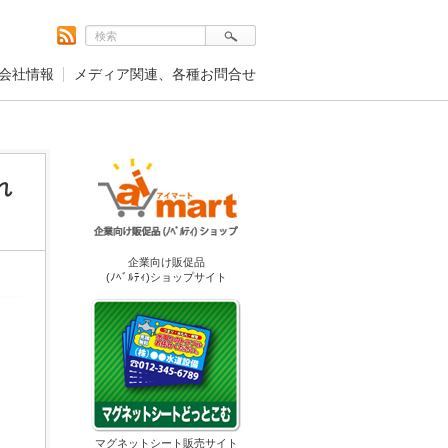
会社情報
メディア関連、各種お問合せ
れ
企業向け販促品
(ﾉﾍﾞﾙﾃｨ)ショップサイト
マグネットシート販売サイト