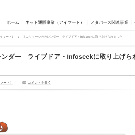
ホーム
ネット通販事業（アイマート）
メタバース関連事業
イマート）
ネコリョーシカカレンダー ライブドア・Infoseekに取り上げられました
ンダー ライブドア・Infoseekに取り上げら
マート）
コメントを書く