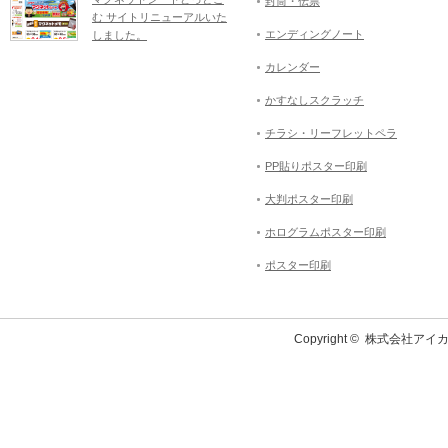
封筒・伝票
む サイトリニューアルいた
エンディングノート
しました。
カレンダー
かすなしスクラッチ
チラシ・リーフレットペラ
PP貼りポスター印刷
大判ポスター印刷
ホログラムポスター印刷
ポスター印刷
Copyright ©
株式会社アイカ