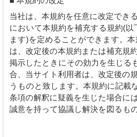
■ 本規約の改定
当社は、本規約を任意に改定でき
において本規約を補充する規約(以
ます)を定めることができます。本
は、改定後の本規約または補充規
掲示したときにその効力を生じる
合、当サイト利用者は、改定後の
うものと致します。本規約に記載
条項の解釈に疑義を生じた場合に
誠意を持って協議し解決を図るも